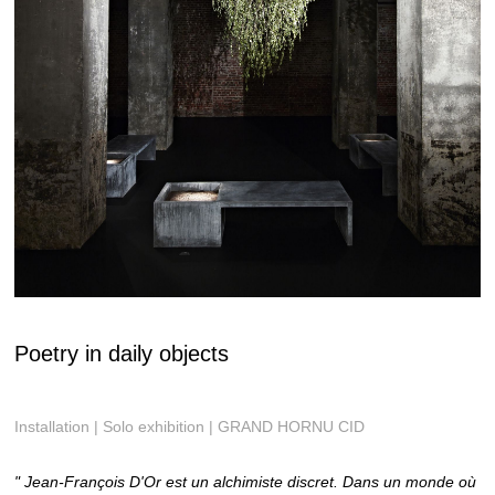
Poetry in daily objects
Installation | Solo exhibition | GRAND HORNU CID
" Jean-François D'Or est un alchimiste discret. Dans un monde où