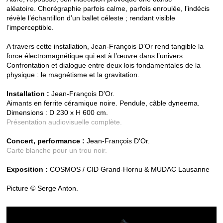
aléatoire. Chorégraphie parfois calme, parfois enroulée, l’indécis
révèle l’échantillon d’un ballet céleste ; rendant visible
l’imperceptible.
A travers cette installation, Jean-François D’Or rend tangible la
force électromagnétique qui est à l’œuvre dans l’univers.
Confrontation et dialogue entre deux lois fondamentales de la
physique : le magnétisme et la gravitation.
Installation :
Jean-François D'Or.
Aimants en ferrite céramique noire. Pendule, câble dyneema.
Dimensions : D 230 x H 600 cm.
Présentation audiovisuelle complète.
Concert, performance :
Jean-François D'Or.
Carte blanche pour un trou noir.
Exposition :
COSMOS / CID Grand-Hornu & MUDAC Lausanne
Picture © Serge Anton.