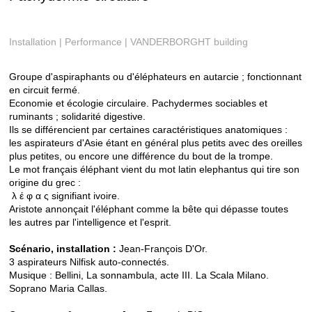
Installation | Performance | VANDERBORGHT building
Groupe d'aspiraphants ou d'éléphateurs en autarcie ; fonctionnant
en circuit fermé.
Economie et écologie circulaire. Pachydermes sociables et
ruminants ; solidarité digestive.
Ils se différencient par certaines caractéristiques anatomiques :
les aspirateurs d'Asie étant en général plus petits avec des oreilles
plus petites, ou encore une différence du bout de la trompe.
Le mot français éléphant vient du mot latin elephantus qui tire son
origine du grec :
λ έ φ α ς signifiant ivoire.
Aristote annonçait l'éléphant comme la bête qui dépasse toutes
les autres par l'intelligence et l'esprit.
Scénario, installation :
Jean-François D'Or.
3 aspirateurs Nilfisk auto-connectés.
Musique : Bellini, La sonnambula, acte III. La Scala Milano.
Soprano Maria Callas.