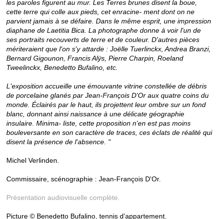
les paroles figurent au mur. Les Terres brunes disent la boue,
cette terre qui colle aux pieds, cet enracine- ment dont on ne
parvient jamais à se défaire. Dans le même esprit, une impression
diaphane de Laetitia Bica. La photographe donne à voir l'un de
ses portraits recouverts de terre et de couleur. D'autres pièces
mériteraient que l'on s'y attarde : Joëlle Tuerlinckx, Andrea Branzi,
Bernard Gigounon, Francis Alÿs, Pierre Charpin, Roeland
Tweelinckx, Benedetto Bufalino, etc.
L'exposition accueille une émouvante vitrine constellée de débris
de porcelaine glanés par Jean-François D'Or aux quatre coins du
monde. Éclairés par le haut, ils projettent leur ombre sur un fond
blanc, donnant ainsi naissance à une délicate géographie
insulaire. Minima- liste, cette proposition n'en est pas moins
bouleversante en son caractère de traces, ces éclats de réalité qui
disent la présence de l'absence. "
Michel Verlinden.
Commissaire, scénographie : Jean-François D'Or.
Présentation audiovisuelle complète.
Picture © Benedetto Bufalino, tennis d'appartement.