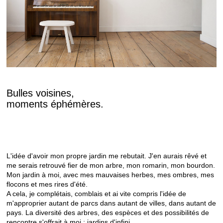
Bulles voisines,
moments éphémères.
L'idée d'avoir mon propre jardin me rebutait. J'en aurais rêvé et
me serais retrouvé fier de mon arbre, mon romarin, mon bourdon.
Mon jardin à moi, avec mes mauvaises herbes, mes ombres, mes
flocons et mes rires d'été.
A cela, je complétais, comblais et ai vite compris l'idée de
m'approprier autant de parcs dans autant de villes, dans autant de
pays. La diversité des arbres, des espèces et des possibilités de
rencontre s'offrait à moi ; jardins d'infini.