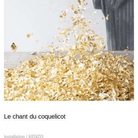
Le chant du coquelicot
Installation | KENZO