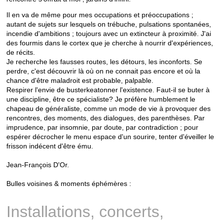
Il en va de même pour mes occupations et préoccupations ;
autant de sujets sur lesquels on trébuche, pulsations spontanées,
incendie d'ambitions ; toujours avec un extincteur à proximité. J'ai
des fourmis dans le cortex que je cherche à nourrir d'expériences,
de récits.
Je recherche les fausses routes, les détours, les inconforts. Se
perdre, c'est découvrir là où on ne connait pas encore et où la
chance d'être maladroit est probable, palpable.
Respirer l'envie de busterkeatonner l'existence. Faut-il se buter à
une discipline, être ce spécialiste? Je préfère humblement le
chapeau de généraliste, comme un mode de vie à provoquer des
rencontres, des moments, des dialogues, des parenthèses. Par
imprudence, par insomnie, par doute, par contradiction ; pour
espérer décrocher le menu espace d'un sourire, tenter d'éveiller le
frisson indécent d'être ému.
Jean-François D'Or.
Bulles voisines & moments éphémères :
Installations, concerts,