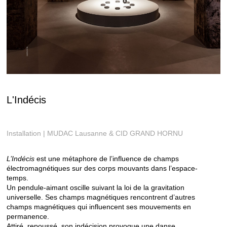
L'Indécis
Installation | MUDAC Lausanne & CID GRAND HORNU
L’Indécis
est une métaphore de l’influence de champs
électromagnétiques sur des corps mouvants dans l’espace-
temps.
Un pendule-aimant oscille suivant la loi de la gravitation
universelle. Ses champs magnétiques rencontrent d’autres
champs magnétiques qui influencent ses mouvements en
permanence.
Attiré, repoussé, son indécision provoque une danse