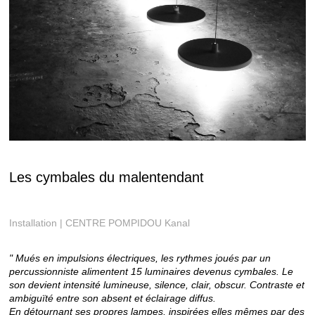
Les cymbales du malentendant
Installation | CENTRE POMPIDOU Kanal
" Mués en impulsions électriques, les rythmes joués par un
percussionniste alimentent 15 luminaires devenus cymbales. Le
son devient intensité lumineuse, silence, clair, obscur. Contraste et
ambiguïté entre son absent et éclairage diffus.
En détournant ses propres lampes, inspirées elles mêmes par des