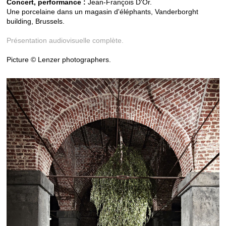
Concert, performance :
Jean-François D'Or.
Une porcelaine dans un magasin d'éléphants, Vanderborght
building, Brussels.
Présentation audiovisuelle complète.
Picture © Lenzer photographers.