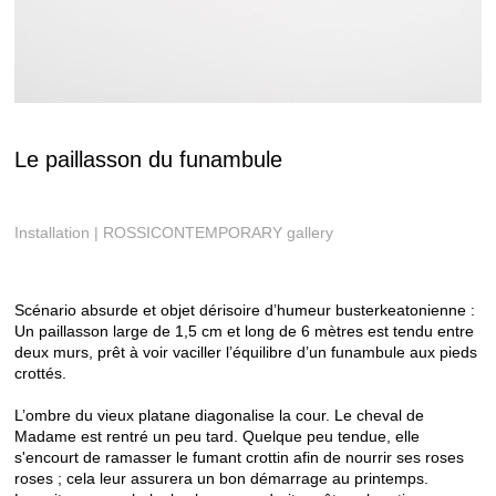
Le paillasson du funambule
Installation | ROSSICONTEMPORARY gallery
Scénario absurde et objet dérisoire d’humeur busterkeatonienne :
Un paillasson large de 1,5 cm et long de 6 mètres est tendu entre
deux murs, prêt à voir vaciller l’équilibre d’un funambule aux pieds
crottés.
L’ombre du vieux platane diagonalise la cour. Le cheval de
Madame est rentré un peu tard. Quelque peu tendue, elle
s'encourt de ramasser le fumant crottin afin de nourrir ses roses
roses ; cela leur assurera un bon démarrage au printemps.