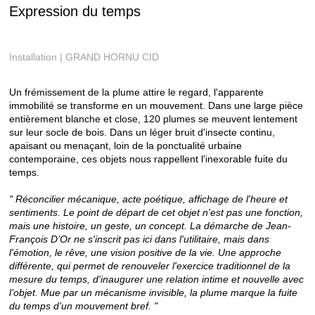
Expression du temps
Installation | GRAND HORNU CID
Un frémissement de la plume attire le regard, l'apparente
immobilité se transforme en un mouvement. Dans une large pièce
entièrement blanche et close, 120 plumes se meuvent lentement
sur leur socle de bois. Dans un léger bruit d'insecte continu,
apaisant ou menaçant, loin de la ponctualité urbaine
contemporaine, ces objets nous rappellent l'inexorable fuite du
temps.
" Réconcilier mécanique, acte poétique, affichage de l'heure et
sentiments. Le point de départ de cet objet n'est pas une fonction,
mais une histoire, un geste, un concept. La démarche de Jean-
François D’Or ne s'inscrit pas ici dans l'utilitaire, mais dans
l'émotion, le rêve, une vision positive de la vie. Une approche
différente, qui permet de renouveler l'exercice traditionnel de la
mesure du temps, d'inaugurer une relation intime et nouvelle avec
l’objet. Mue par un mécanisme invisible, la plume marque la fuite
du temps d’un mouvement bref. "