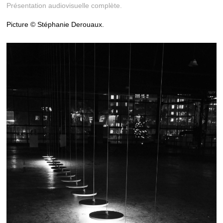
Présentation audiovisuelle complète.
Picture © Stéphanie Derouaux.