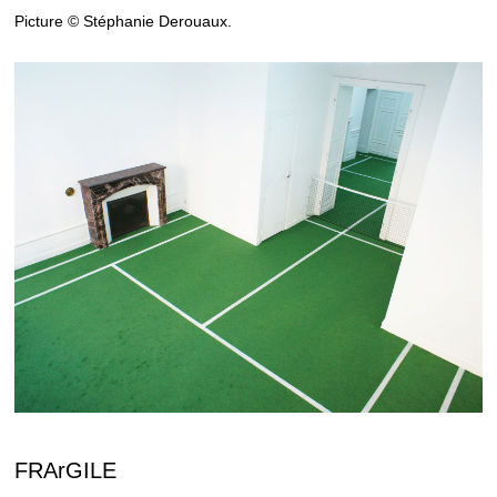
Picture © Stéphanie Derouaux.
FRArGILE