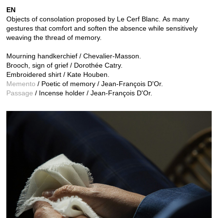
EN
Objects of consolation proposed by Le Cerf Blanc.
As many
gestures that comfort and soften the absence while sensitively
weaving the thread of memory.
Mourning handkerchief / Chevalier-Masson.
Brooch, sign of grief / Dorothée Catry.
Embroidered shirt / Kate Houben.
Memento
/ Poetic of memory / Jean-François D'Or.
Passage
/ Incense holder / Jean-François D'Or.