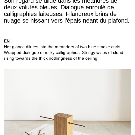
Son regard se dilue dans les méandres de
deux volutes bleues. Dialogue enroulé de
calligraphies laiteuses. Filandreux brins de
nuage se hissant vers l’épais néant du plafond.
EN
Her glance dilutes into the meanders of two blue smoke curls.
Wrapped dialogue of milky calligraphies. Stringy wisps of cloud
rising towards the thick nothingness of the ceiling.