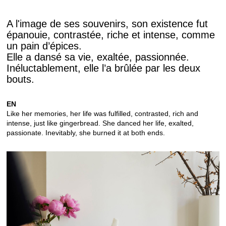
A l'image de ses souvenirs, son existence fut
épanouie, contrastée, riche et intense, comme
un pain d’épices.
Elle a dansé sa vie, exaltée, passionnée.
Inéluctablement, elle l’a brûlée par les deux
bouts.
EN
Like her memories, her life was fulfilled, contrasted, rich and
intense, just like gingerbread.
She danced her life, exalted,
passionate.
Inevitably, she burned it at both ends.