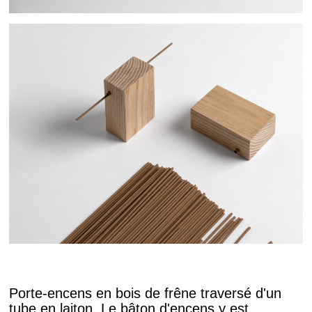
Porte-encens en bois de frêne traversé d'un
tube en laiton. Le bâton d'encens y est