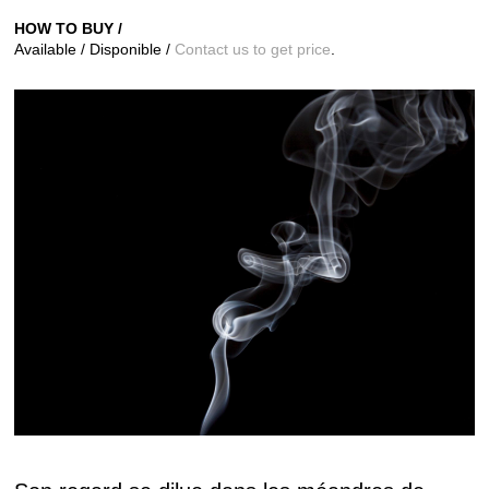
HOW TO BUY /
Available / Disponible /
Contact us to get price
.