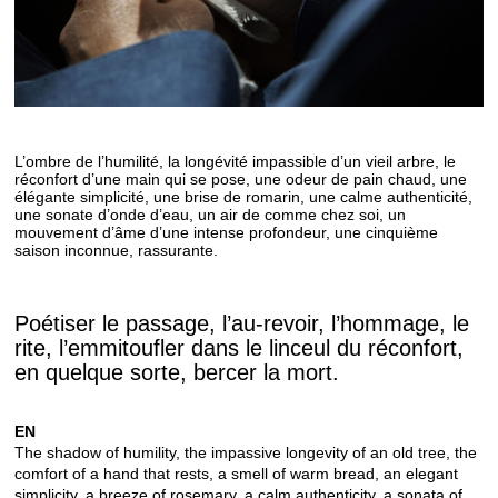
L’ombre de l’humilité, la longévité impassible d’un vieil arbre, le
réconfort d’une main qui se pose, une odeur de pain chaud, une
élégante simplicité, une brise de romarin, une calme authenticité,
une sonate d’onde d’eau, un air de comme chez soi, un
mouvement d’âme d’une intense profondeur, une cinquième
saison inconnue, rassurante.
Poétiser le passage, l’au-revoir, l’hommage, le
rite, l’emmitoufler dans le linceul du réconfort,
en quelque sorte, bercer la mort.
EN
The shadow of humility, the impassive longevity of an old tree, the
comfort of a hand that rests, a smell of warm bread, an elegant
simplicity, a breeze of rosemary, a calm authenticity, a sonata of