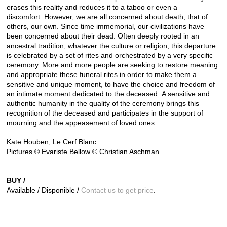
erases this reality and reduces it to a taboo or even a
discomfort.
However, we are all concerned about death, that of
others, our own.
Since time immemorial, our civilizations have
been concerned about their dead.
Often deeply rooted in an
ancestral tradition, whatever the culture or religion, this departure
is celebrated by a set of rites and orchestrated by a very specific
ceremony.
More and more people are seeking to restore meaning
and appropriate these funeral rites in order to make them a
sensitive and unique moment, to have the choice and freedom of
an intimate moment dedicated to the deceased.
A sensitive and
authentic humanity in the quality of the ceremony brings this
recognition of the deceased and participates in the support of
mourning and the appeasement of loved ones.
Kate Houben, Le Cerf Blanc.
Pictures © Evariste Bellow © Christian Aschman.
BUY /
Available / Disponible /
Contact us to get price
.