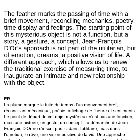
The feather marks the passing of time with a
brief movement, reconciling mechanics, poetry,
time display and feelings. The starting point of
this mysterious object is not a function, but a
story, a gesture, a concept. Jean-François
D’Or’s approach is not part of the utilitarian, but
of emotion, dreams, a positive vision of life. A
different approach, which allows us to renew
the traditional exercise of measuring time, to
inaugurate an intimate and new relationship
with the object.
FR
La plume marque la fuite du temps d’un mouvement bref,
réconciliant mécanique, poésie, affichage de l'heure et sentiments.
Le point de départ de cet objet mystérieux n'est pas une fonction,
mais une histoire, un geste, un concept. La démarche de Jean-
François D’Or ne s'inscrit pas ici dans l'utilitaire, mais dans
l'émotion, le rêve, une vision positive de la vie. Une approche