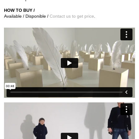
HOW TO BUY /
Available / Disponible /
Contact us to get price
.