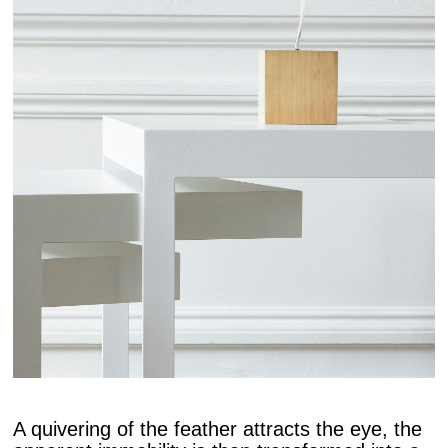
A quivering of the feather attracts the eye, the