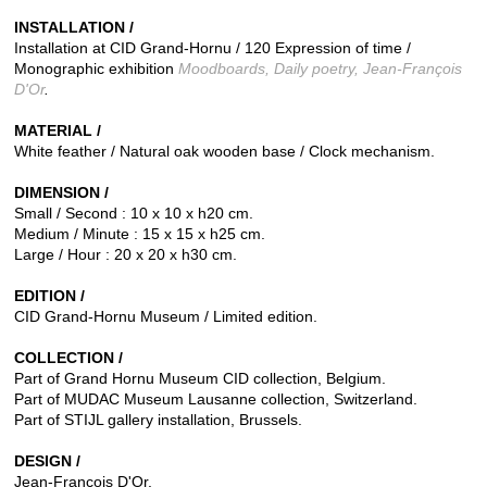
INSTALLATION /
Installation at CID Grand-Hornu / 120 Expression of time /
Monographic exhibition
Moodboards, Daily poetry, Jean-François
D'Or
.
MATERIAL /
White feather / Natural oak wooden base / Clock mechanism.
DIMENSION /
Small / Second : 10 x 10 x h20 cm.
Medium / Minute : 15 x 15 x h25 cm.
Large / Hour : 20 x 20 x h30 cm.
EDITION /
CID Grand-Hornu Museum / Limited edition.
COLLECTION /
Part of Grand Hornu Museum CID collection, Belgium.
Part of MUDAC Museum Lausanne collection, Switzerland.
Part of STIJL gallery installation, Brussels.
DESIGN /
Jean-François D'Or.