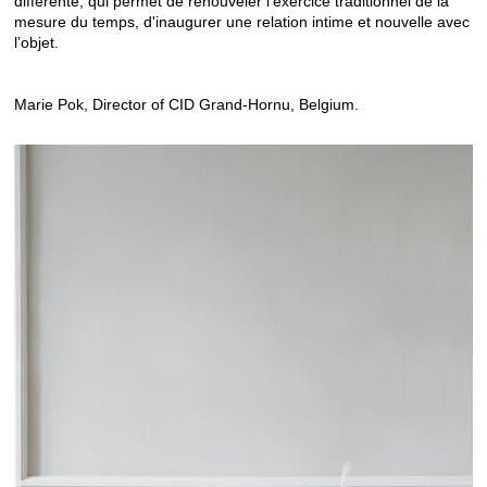
différente, qui permet de renouveler l'exercice traditionnel de la
mesure du temps, d'inaugurer une relation intime et nouvelle avec
l’objet.
Marie Pok, Director of CID Grand-Hornu, Belgium.