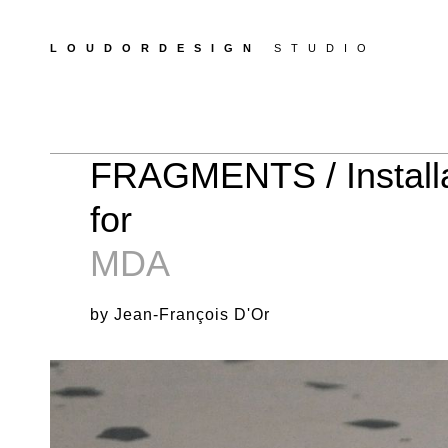
LOUDORDESIGN
STUDIO
FRAGMENTS / Installa
for
MDA
by Jean-François D'Or