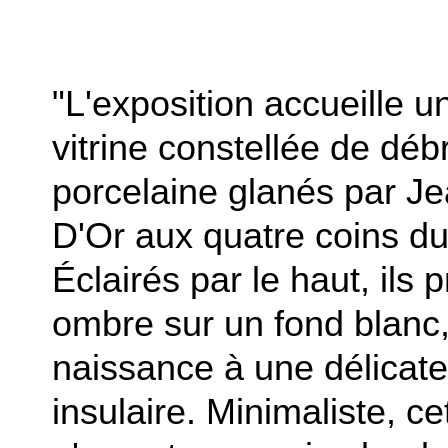
"L'exposition accueille 
vitrine constellée de déb
porcelaine glanés par J
D'Or aux quatre coins d
Éclairés par le haut, ils p
ombre sur un fond blanc,
naissance à une délicat
insulaire. Minimaliste, ce