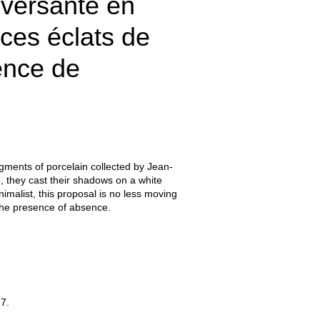
eversante en
 ces éclats de
sence de
gments of porcelain collected by Jean-
, they cast their shadows on a white
nimalist, this proposal is no less moving
f the presence of absence.
17.