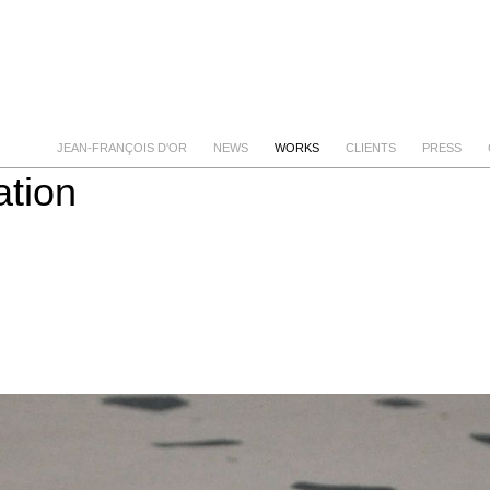
JEAN-FRANÇOIS D'OR
NEWS
WORKS
CLIENTS
PRESS
tion