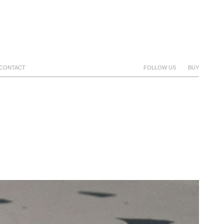
CONTACT
FOLLOW US
BUY