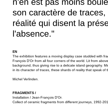
n'en est pas moins boul
son caractère de traces,
réalité qui disent la pré
l'absence."
EN
The exhibition features a moving display case studded with fra
François D'Or from all four corners of the world.
Lit from above
background, thus giving rise to a delicate island geography.
Mi
in its character of traces, these shards of reality that speak o
Michel Verlinden.
FRAGMENTS /
Installation / Jean-François D'Or.
Collect of ceramic fragments from different journeys, 1992-20