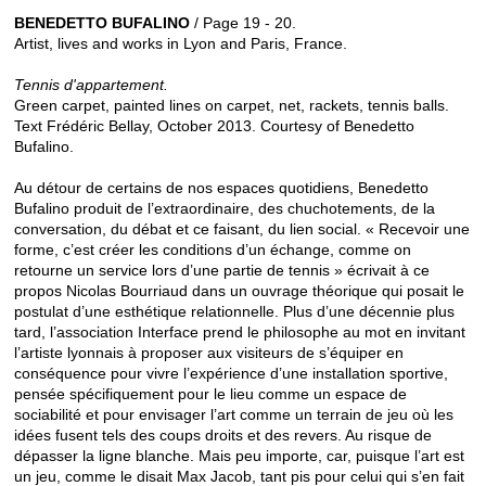
BENEDETTO BUFALINO
/ Page 19 - 20.
Artist, lives and works in Lyon and Paris, France.
Tennis d'appartement.
Green carpet, painted lines on carpet, net, rackets, tennis balls.
Text Frédéric Bellay, October 2013. Courtesy of Benedetto
Bufalino.
Au détour de certains de nos espaces quotidiens, Benedetto
Bufalino produit de l’extraordinaire, des chuchotements, de la
conversation, du débat et ce faisant, du lien social. « Recevoir une
forme, c’est créer les conditions d’un échange, comme on
retourne un service lors d’une partie de tennis » écrivait à ce
propos Nicolas Bourriaud dans un ouvrage théorique qui posait le
postulat d’une esthétique relationnelle. Plus d’une décennie plus
tard, l’association Interface prend le philosophe au mot en invitant
l’artiste lyonnais à proposer aux visiteurs de s’équiper en
conséquence pour vivre l’expérience d’une installation sportive,
pensée spécifiquement pour le lieu comme un espace de
sociabilité et pour envisager l’art comme un terrain de jeu où les
idées fusent tels des coups droits et des revers. Au risque de
dépasser la ligne blanche. Mais peu importe, car, puisque l’art est
un jeu, comme le disait Max Jacob, tant pis pour celui qui s’en fait