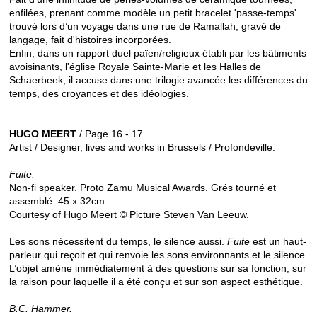
enfilées, prenant comme modèle un petit bracelet 'passe-temps'
trouvé lors d’un voyage dans une rue de Ramallah, gravé de
langage, fait d'histoires incorporées.
Enfin, dans un rapport duel païen/religieux établi par les bâtiments
avoisinants, l'église Royale Sainte-Marie et les Halles de
Schaerbeek, il accuse dans une trilogie avancée les différences du
temps, des croyances et des idéologies.
HUGO MEERT
/ Page 16 - 17.
Artist / Designer, lives and works in Brussels / Profondeville.
Fuite.
Non-fi speaker. Proto Zamu Musical Awards. Grés tourné et
assemblé. 45 x 32cm.
Courtesy of Hugo Meert © Picture Steven Van Leeuw.
Les sons nécessitent du temps, le silence aussi.
Fuite
est un haut-
parleur qui reçoit et qui renvoie les sons environnants et le silence.
L’objet amène immédiatement à des questions sur sa fonction, sur
la raison pour laquelle il a été conçu et sur son aspect esthétique.
B.C. Hammer.