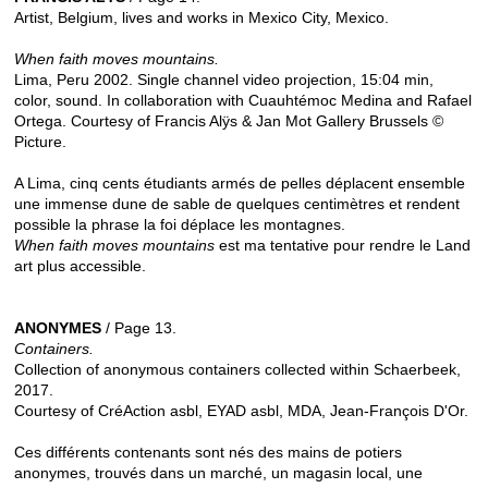
Artist, Belgium, lives and works in Mexico City, Mexico.
When faith moves mountains.
Lima, Peru 2002. Single channel video projection, 15:04 min,
color, sound. In collaboration with Cuauhtémoc Medina and Rafael
Ortega. Courtesy of Francis Alÿs & Jan Mot Gallery Brussels ©
Picture.
A Lima, cinq cents étudiants armés de pelles déplacent ensemble
une immense dune de sable de quelques centimètres et rendent
possible la phrase la foi déplace les montagnes.
When faith moves mountains
est ma tentative pour rendre le Land
art plus accessible.
ANONYMES
/ Page 13.
Containers.
Collection of anonymous containers collected within Schaerbeek,
2017.
Courtesy of CréAction asbl, EYAD asbl, MDA, Jean-François D'Or.
Ces différents contenants sont nés des mains de potiers
anonymes, trouvés dans un marché, un magasin local, une