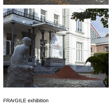
FRArGILE exhibition