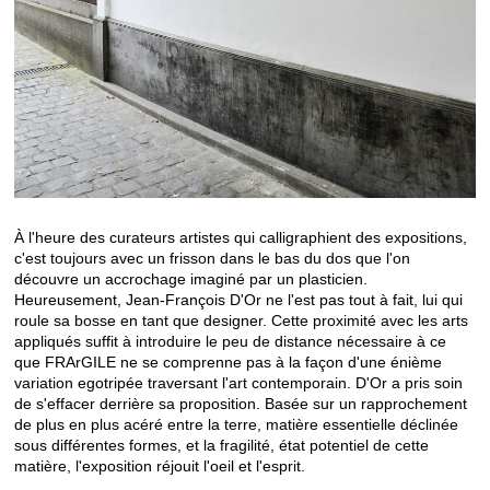
À l'heure des curateurs artistes qui calligraphient des expositions,
c'est toujours avec un frisson dans le bas du dos que l'on
découvre un accrochage imaginé par un plasticien.
Heureusement, Jean-François D'Or ne l'est pas tout à fait, lui qui
roule sa bosse en tant que designer. Cette proximité avec les arts
appliqués suffit à introduire le peu de distance nécessaire à ce
que FRArGILE ne se comprenne pas à la façon d'une énième
variation egotripée traversant l'art contemporain. D'Or a pris soin
de s'effacer derrière sa proposition. Basée sur un rapprochement
de plus en plus acéré entre la terre, matière essentielle déclinée
sous différentes formes, et la fragilité, état potentiel de cette
matière, l'exposition réjouit l'oeil et l'esprit.