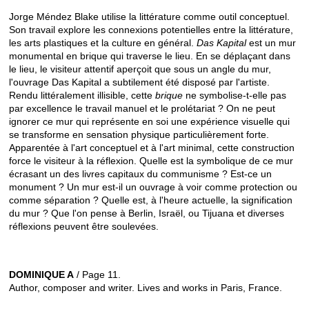
Jorge Méndez Blake utilise la littérature comme outil conceptuel.
Son travail explore les connexions potentielles entre la littérature,
les arts plastiques et la culture en général.
Das Kapital
est un mur
monumental en brique qui traverse le lieu. En se déplaçant dans
le lieu, le visiteur attentif aperçoit que sous un angle du mur,
l'ouvrage Das Kapital a subtilement été disposé par l'artiste.
Rendu littéralement illisible, cette
brique
ne symbolise-t-elle pas
par excellence le travail manuel et le prolétariat ? On ne peut
ignorer ce mur qui représente en soi une expérience visuelle qui
se transforme en sensation physique particulièrement forte.
Apparentée à l'art conceptuel et à l'art minimal, cette construction
force le visiteur à la réflexion. Quelle est la symbolique de ce mur
écrasant un des livres capitaux du communisme ? Est-ce un
monument ? Un mur est-il un ouvrage à voir comme protection ou
comme séparation ? Quelle est, à l'heure actuelle, la signification
du mur ? Que l'on pense à Berlin, Israël, ou Tijuana et diverses
réflexions peuvent être soulevées.
DOMINIQUE A
/ Page 11.
Author, composer and writer. Lives and works in Paris, France.