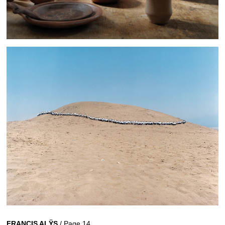
FRANCIS ALŸS
/ Page 14.