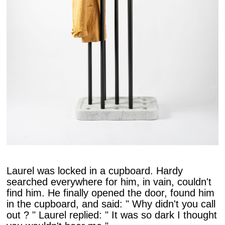
Laurel was locked in a cupboard. Hardy
searched everywhere for him, in vain, couldn't
find him. He finally opened the door, found him
in the cupboard, and said: " Why didn't you call
out ? " Laurel replied: " It was so dark I thought