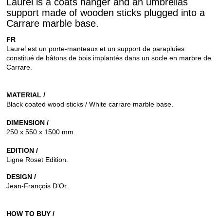
Laurel is a coats hanger and an umbrellas
support made of wooden sticks plugged into a
Carrare marble base.
FR
Laurel est un porte-manteaux et un support de parapluies
constitué de bâtons de bois implantés dans un socle en marbre de
Carrare.
MATERIAL /
Black coated wood sticks / White carrare marble base.
DIMENSION /
250 x 550 x 1500 mm.
EDITION /
Ligne Roset Edition.
DESIGN /
Jean-François D'Or.
HOW TO BUY /