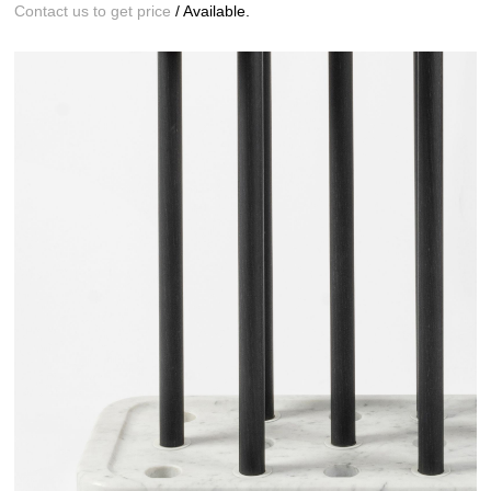
Contact us to get price
/ Available.