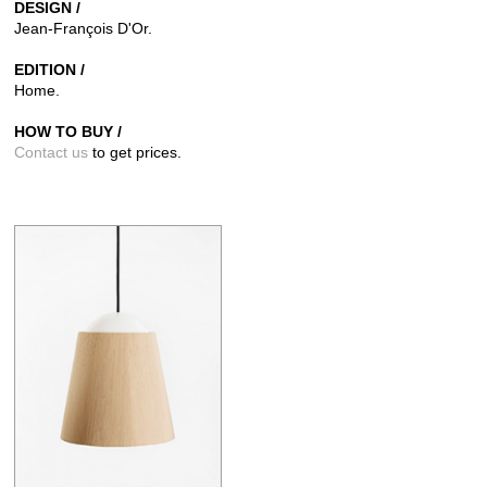
DESIGN /
Jean-François D'Or.
EDITION /
Home.
HOW TO BUY /
Contact us
to get prices.