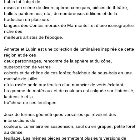
Lubin fut l'objet de
mises en scène de divers opéras-comiques, pièces de théâtre,
ballets-pantomines, etc., de nombreuses éditions et de la
traduction en plusieurs
langues des Contes moraux de Marmontel, et d'une iconographie
riche des
meilleurs artistes de l'époque.
Annette et Lubin est une collection de luminaires inspirée de cette
région et de ces
deux personnages, rencontre de la sphère et du cône,
superposition de verres
colorés et de chêne de ces forêts; fraîcheur de sous-bois en une
matinée de juillet
où la rosée perle aux feuilles d’un nuancier de verts éclatant.
La gamme de matériaux et de couleurs est calquée sur l’intensité,
la densité et la
fraîcheur de ces feuillages.
Jeux de formes géométriques versatiles qui révèlent des
intersections de
couleurs. Luminaire en suspension, seul ou en grappe, petite forêt
au dense
feuillage. Les mêmes pièces permettent plusieurs versions de