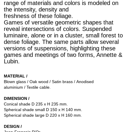
range of materials and colors is modeled on
the intensity, density and
freshness of these foliage.
Games of versatile geometric shapes that
reveal intersections of colors. Suspended
luminaire, alone or in a cluster, small forest to
dense foliage. The same parts allow several
versions of suspensions, highlighting these
games and meetings of two forms, Annette &
Lubin.
MATERIAL /
Blown glass / Oak wood / Satin brass / Anodised
aluminium / Textile cable.
DIMENSION /
Conical shade D 235 x H 235 mm.
Spherical shade small D 150 x H 140 mm.
Spherical shade large D 220 x H 160 mm.
DESIGN /
Jean-François D'Or.