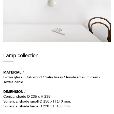
Lamp collection
MATERIAL /
Blown glass / Oak wood / Satin brass / Anodised aluminium /
Textile cable.
DIMENSION /
Conical shade D 235 x H 235 mm.
Spherical shade small D 150 x H 140 mm.
Spherical shade large D 220 x H 160 mm.