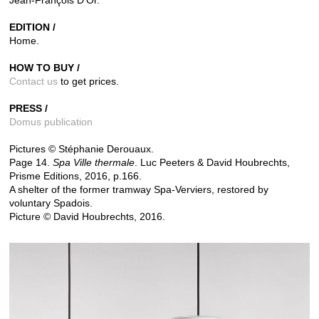
EDITION /
Home.
HOW TO BUY /
Contact us
to get prices.
PRESS /
Domus publication
Pictures © Stéphanie Derouaux.
Page 14.
Spa Ville thermale
. Luc Peeters & David Houbrechts,
Prisme Editions, 2016, p.166.
A shelter of the former tramway Spa-Verviers, restored by
voluntary Spadois.
Picture © David Houbrechts, 2016.