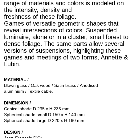
range of materials and colors is modeled on
the intensity, density and
freshness of these foliage.
Games of versatile geometric shapes that
reveal intersections of colors. Suspended
luminaire, alone or in a cluster, small forest to
dense foliage. The same parts allow several
versions of suspensions, highlighting these
games and meetings of two forms, Annette &
Lubin.
MATERIAL /
Blown glass / Oak wood / Satin brass / Anodised
aluminium / Textile cable.
DIMENSION /
Conical shade D 235 x H 235 mm.
Spherical shade small D 150 x H 140 mm.
Spherical shade large D 220 x H 160 mm.
DESIGN /
Jean-François D'Or.