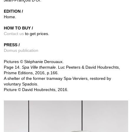
EDITION /
Home.
HOW TO BUY /
Contact us
to get prices.
PRESS /
Domus publication
Pictures © Stéphanie Derouaux.
Page 14.
Spa Ville thermale
. Luc Peeters & David Houbrechts,
Prisme Editions, 2016, p.166.
A shelter of the former tramway Spa-Verviers, restored by
voluntary Spadois.
Picture © David Houbrechts, 2016.