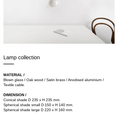
Lamp collection
MATERIAL /
Blown glass / Oak wood / Satin brass / Anodised aluminium /
Textile cable.
DIMENSION /
Conical shade D 235 x H 235 mm.
Spherical shade small D 150 x H 140 mm.
Spherical shade large D 220 x H 160 mm.