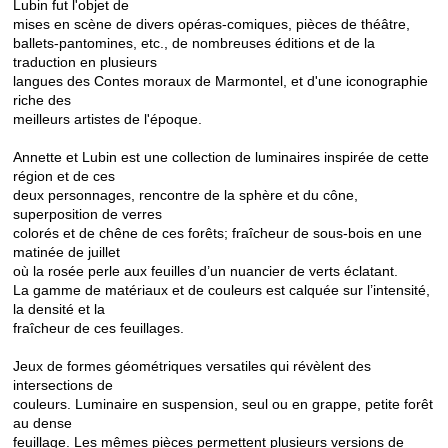
Lubin fut l'objet de
mises en scène de divers opéras-comiques, pièces de théâtre,
ballets-pantomines, etc., de nombreuses éditions et de la
traduction en plusieurs
langues des Contes moraux de Marmontel, et d'une iconographie
riche des
meilleurs artistes de l'époque.
Annette et Lubin est une collection de luminaires inspirée de cette
région et de ces
deux personnages, rencontre de la sphère et du cône,
superposition de verres
colorés et de chêne de ces forêts; fraîcheur de sous-bois en une
matinée de juillet
où la rosée perle aux feuilles d’un nuancier de verts éclatant.
La gamme de matériaux et de couleurs est calquée sur l’intensité,
la densité et la
fraîcheur de ces feuillages.
Jeux de formes géométriques versatiles qui révèlent des
intersections de
couleurs. Luminaire en suspension, seul ou en grappe, petite forêt
au dense
feuillage. Les mêmes pièces permettent plusieurs versions de