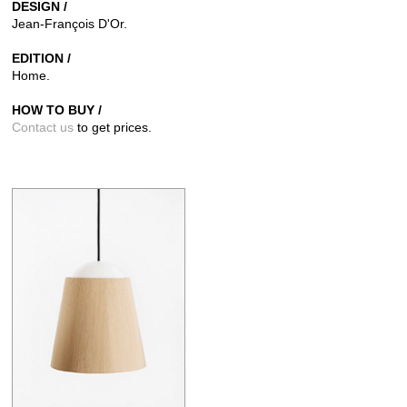
DESIGN /
Jean-François D'Or.
EDITION /
Home.
HOW TO BUY /
Contact us
to get prices.