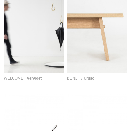
WELCOME /
Vervloet
BENCH /
Cruso