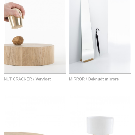
NUT CRACKER /
Vervloet
MIRROR /
Deknudt mirrors