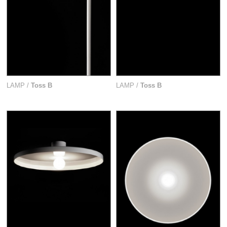
LAMP /
Toss B
LAMP /
Toss B