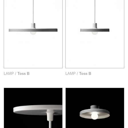
LAMP /
Toss B
LAMP /
Toss B