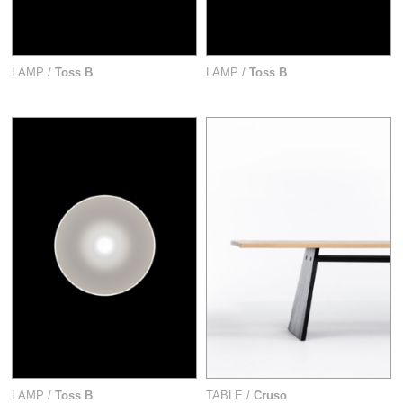
LAMP /
Toss B
LAMP /
Toss B
LAMP /
Toss B
TABLE /
Cruso