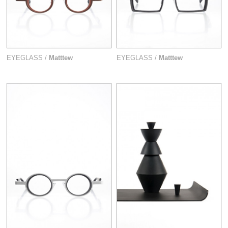
EYEGLASS /
Matttew
EYEGLASS /
Matttew