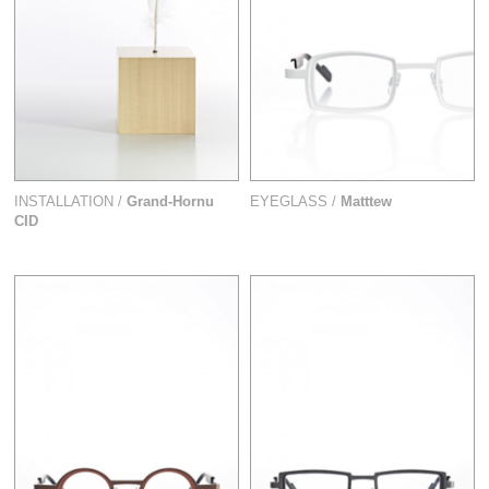
INSTALLATION /
Grand-Hornu
EYEGLASS /
Matttew
CID