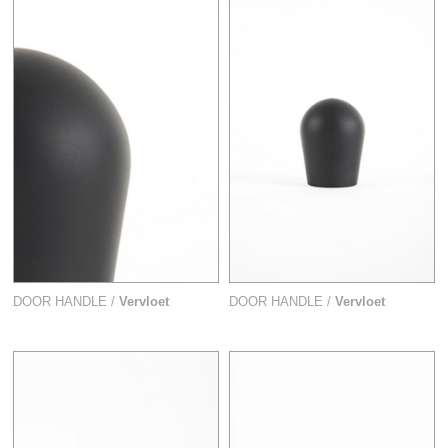
DOOR HANDLE /
Vervloet
DOOR HANDLE /
Vervloet