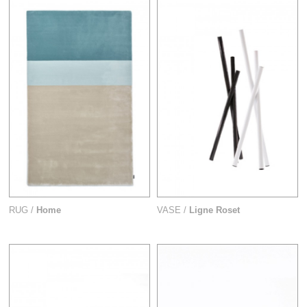
RUG /
Home
VASE /
Ligne Roset