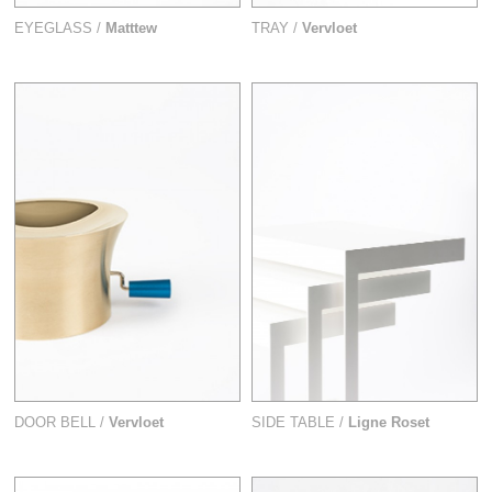
EYEGLASS /
Matttew
TRAY /
Vervloet
DOOR BELL /
Vervloet
SIDE TABLE /
Ligne Roset