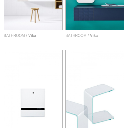
BATHROOM /
Vika
BATHROOM /
Vika