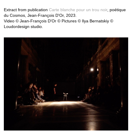
Extract from publication
Carte blanche pour un trou noir
, poétique
du Cosmos, Jean-François D'Or, 2023.
Video © Jean-François D'Or © Pictures © Ilya Bernatskiy ©
Loudordesign studio.