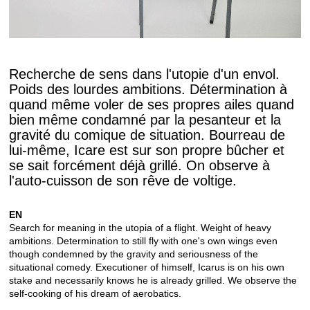
Recherche de sens dans l'utopie d'un envol.
Poids des lourdes ambitions. Détermination à
quand même voler de ses propres ailes quand
bien même condamné par la pesanteur et la
gravité du comique de situation. Bourreau de
lui-même, Icare est sur son propre bûcher et
se sait forcément déjà grillé. On observe à
l'auto-cuisson de son rêve de voltige.
EN
Search for meaning in the utopia of a flight.
Weight of heavy
ambitions.
Determination to still fly with one's own wings even
though condemned by the gravity and seriousness of the
situational comedy.
Executioner of himself, Icarus is on his own
stake and necessarily knows he is already grilled.
We observe the
self-cooking of his dream of aerobatics.