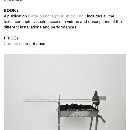
BOOK /
A publication
Carte blanche pour un trou noir
includes all the
texts,
concepts, visuals, access to videos and descriptions of the
different installations and performances.
PRICE /
Contact us
to get price.