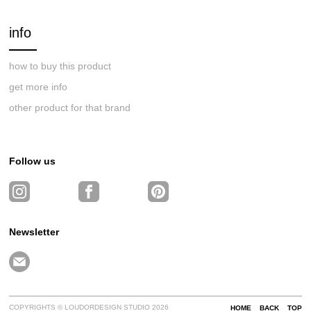
info
how to buy this product
get more info
other product for that brand
Follow us
Newsletter
COPYRIGHTS © LOUDORDESIGN STUDIO 2026
HOME
BACK
TOP